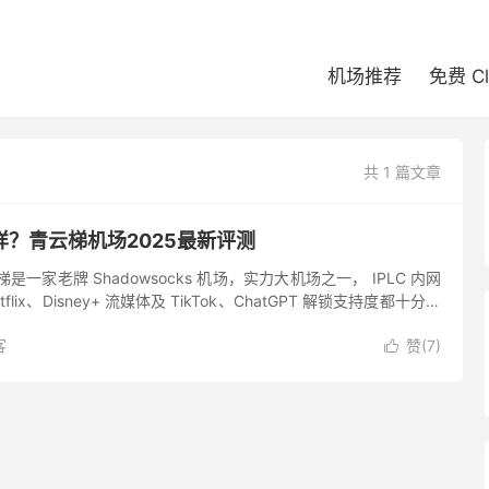
机场推荐
免费 C
共 1 篇文章
？青云梯机场2025最新评测
一家老牌 Shadowsocks 机场，实力大机场之一， IPLC 内网
lix、Disney+ 流媒体及 TikTok、ChatGPT 解锁支持度都十分不
安卓系...
客
赞(
7
)
