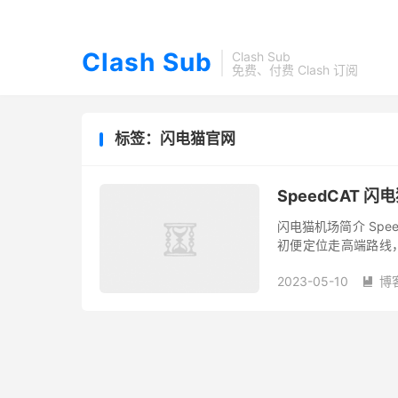
Clash Sub
Clash Sub
免费、付费 Clash 订阅
标签：闪电猫官网
SpeedCAT 
闪电猫机场简介 Spe
初便定位走高端路线，
节点，所有套餐均不限制客
2023-05-10
博
