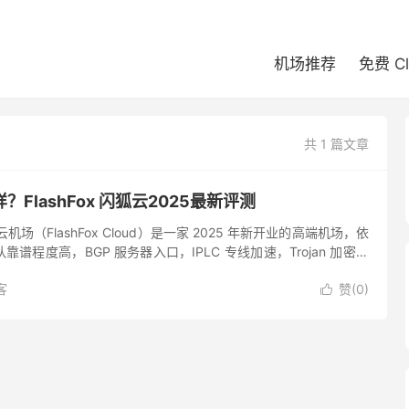
机场推荐
免费 C
共 1 篇文章
FlashFox 闪狐云2025最新评测
场（FlashFox Cloud）是一家 2025 年新开业的高端机场，依
谱程度高，BGP 服务器入口，IPLC 专线加速，Trojan 加密协
tflix、Disne...
客
赞(
0
)
