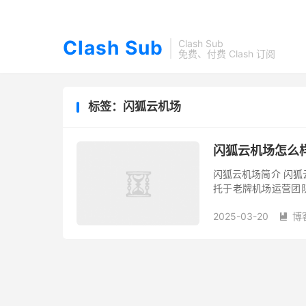
Clash Sub
Clash Sub
免费、付费 Clash 订阅
标签：闪狐云机场
闪狐云机场怎么样？
闪狐云机场简介 闪狐云机
托于老牌机场运营团队靠
议节点。闪狐云节点支持 Ne
2025-03-20
博
