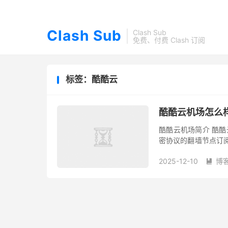
Clash Sub
Clash Sub
免费、付费 Clash 订阅
标签：酷酷云
酷酷云机场怎么样
酷酷云机场简介 酷酷云是
密协议的翻墙节点订阅
节点均为 x1倍率节
2025-12-10
博
