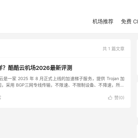
机场推荐
免费 C
共 1 篇文章
？酷酷云机场2026最新评测
一家 2025 年 8 月正式上线的加速梯子服务，提供 Trojan 加
，采用 BGP三网专线传输，不限速、不限制设备、不降速，所有
点，在专线网络加速器中属于是性价比较高的机场...
客
赞(
0
)
