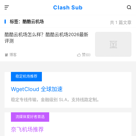
Clash Sub


标签：酷酷云机场
共 1 篇文章
酷酷云机场怎么样？酷酷云机场2026最新
评测
博客
赞(
0
)


稳定机场推荐
WgetCloud 全球加速
稳定专线传输，金融级别 SLA，支持线路定制。
流媒体爱好者首选
奈飞机场推荐