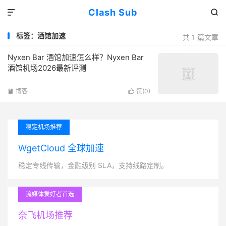
Clash Sub


标签：酒馆加速
共 1 篇文章
Nyxen Bar 酒馆加速怎么样？Nyxen Bar
酒馆机场2026最新评测
博客
赞(
0
)


稳定机场推荐
WgetCloud 全球加速
稳定专线传输，金融级别 SLA，支持线路定制。
流媒体爱好者首选
奈飞机场推荐