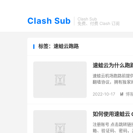
Clash Sub
Clash Sub
免费、付费 Clash 订阅
标签：速蛙云跑路
速蛙云为什么跑
速蛙云机场跑路前提供 Sha
翻墙协议，拥有独家的
加速节点，官方有详细教
2022-10-17
博

如何使用速蛙云 
注册账号 点击跳转链
箱、验证码、密码，