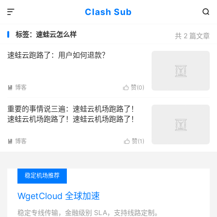
Clash Sub


标签：速蛙云怎么样
共 2 篇文章
速蛙云跑路了：用户如何退款？
博客
赞(
0
)


重要的事情说三遍：速蛙云机场跑路了！
速蛙云机场跑路了！速蛙云机场跑路了！
博客
赞(
1
)


稳定机场推荐
WgetCloud 全球加速
稳定专线传输，金融级别 SLA，支持线路定制。