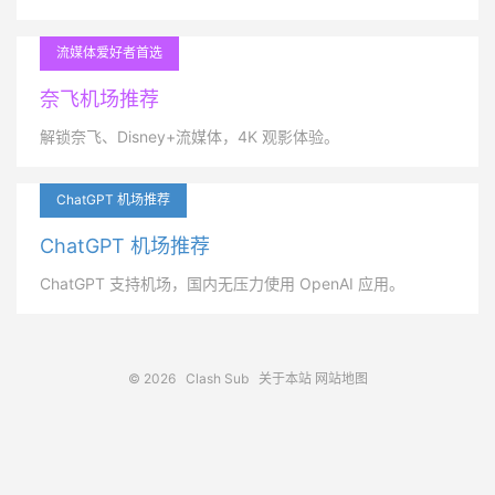
流媒体爱好者首选
奈飞机场推荐
解锁奈飞、Disney+流媒体，4K 观影体验。
ChatGPT 机场推荐
ChatGPT 机场推荐
ChatGPT 支持机场，国内无压力使用 OpenAI 应用。
© 2026
Clash Sub
关于本站
网站地图