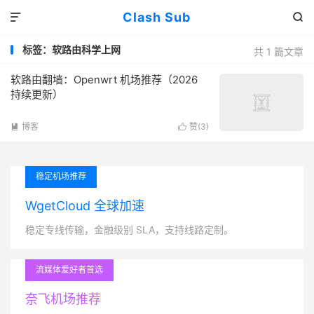
Clash Sub


标签：软路由科学上网
共 1 篇文章
软路由翻墙：Openwrt 机场推荐（2026
持续更新）
博客
赞(
3
)


稳定机场推荐
WgetCloud 全球加速
稳定专线传输，金融级别 SLA，支持线路定制。
流媒体爱好者首选
奈飞机场推荐