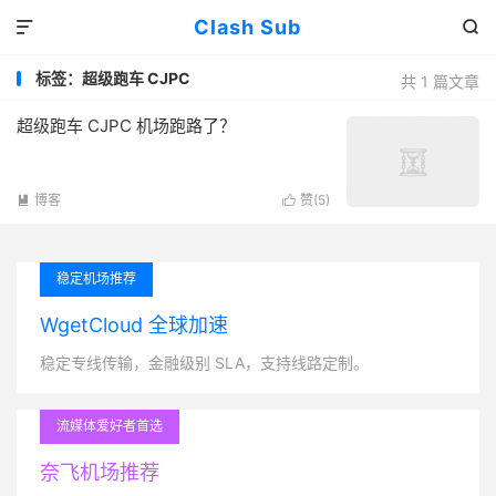
Clash Sub


标签：超级跑车 CJPC
共 1 篇文章
超级跑车 CJPC 机场跑路了？
博客
赞(
5
)


稳定机场推荐
WgetCloud 全球加速
稳定专线传输，金融级别 SLA，支持线路定制。
流媒体爱好者首选
奈飞机场推荐