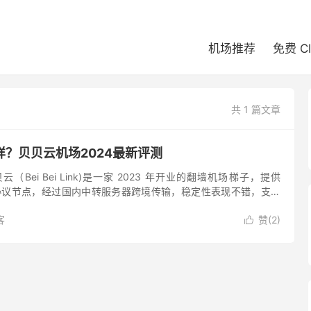
机场推荐
免费 C
共 1 篇文章
？贝贝云机场2024最新评测
（Bei Bei Link)是一家 2023 年开业的翻墙机场梯子，提供
s 翻墙协议节点，经过国内中转服务器跨境传输，稳定性表现不错，支持
kTok 和 Cha...
客
赞(
2
)
