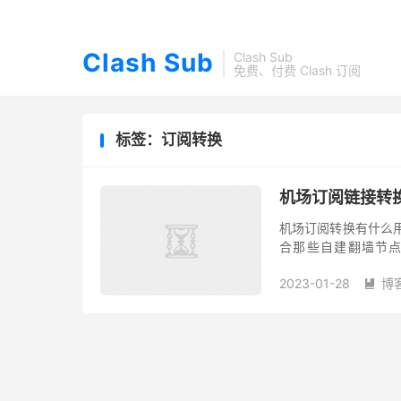
Clash Sub
Clash Sub
免费、付费 Clash 订阅
标签：订阅转换
机场订阅链接转
机场订阅转换有什么
合那些自建翻墙节点的
V2ray、Trojan 订阅
2023-01-28
博
