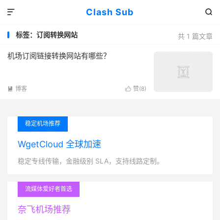
Clash Sub


标签：订阅转换网站
共 1 篇文章
机场订阅链接转换网站有哪些？
博客
赞(
8
)


稳定机场推荐
WgetCloud 全球加速
稳定专线传输，金融级别 SLA，支持线路定制。
流媒体爱好者首选
奈飞机场推荐