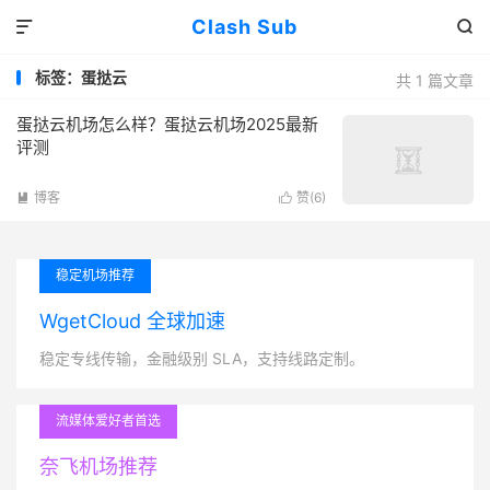
Clash Sub


标签：蛋挞云
共 1 篇文章
蛋挞云机场怎么样？蛋挞云机场2025最新
评测
博客
赞(
6
)


稳定机场推荐
WgetCloud 全球加速
稳定专线传输，金融级别 SLA，支持线路定制。
流媒体爱好者首选
奈飞机场推荐