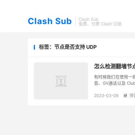
Clash Sub
Clash Sub
免费、付费 Clash 订阅
标签：节点是否支持 UDP
怎么检测翻墙节点
有时候我们在使用一些
音、GV通话以及 Cl
持转发，翻墙者只能自己测
2023-03-08
博
