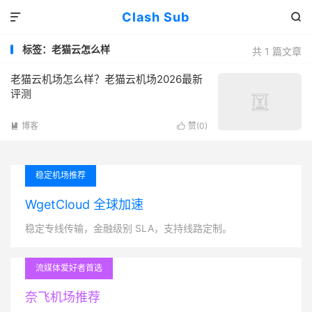
Clash Sub


标签：老猫云怎么样
共 1 篇文章
老猫云机场怎么样？老猫云机场2026最新
评测
博客
赞(
0
)


稳定机场推荐
WgetCloud 全球加速
稳定专线传输，金融级别 SLA，支持线路定制。
流媒体爱好者首选
奈飞机场推荐