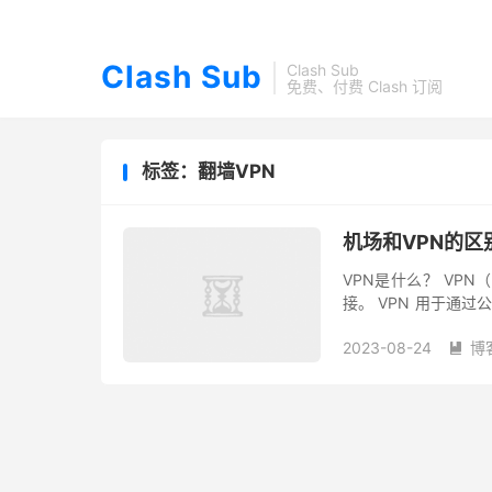
Clash Sub
Clash Sub
免费、付费 Clash 订阅
标签：翻墙VPN
机场和VPN的区
VPN是什么？ VP
接。 VPN 用于通
址并加密数据，使未获
2023-08-24
博
