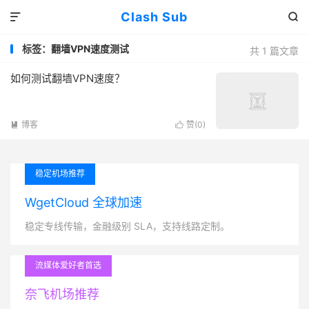
Clash Sub


标签：翻墙VPN速度测试
共 1 篇文章
如何测试翻墙VPN速度？
博客
赞(
0
)


稳定机场推荐
WgetCloud 全球加速
稳定专线传输，金融级别 SLA，支持线路定制。
流媒体爱好者首选
奈飞机场推荐