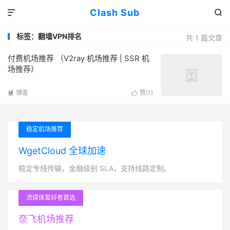
Clash Sub


标签：翻墙VPN排名
共 1 篇文章
付费机场推荐 （V2ray 机场推荐 | SSR 机
场推荐）
博客
赞(
1
)


稳定机场推荐
WgetCloud 全球加速
稳定专线传输，金融级别 SLA，支持线路定制。
流媒体爱好者首选
奈飞机场推荐