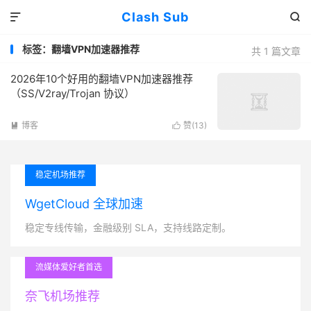
Clash Sub


标签：翻墙VPN加速器推荐
共 1 篇文章
2026年10个好用的翻墙VPN加速器推荐
（SS/V2ray/Trojan 协议）
博客
赞(
13
)


稳定机场推荐
WgetCloud 全球加速
稳定专线传输，金融级别 SLA，支持线路定制。
流媒体爱好者首选
奈飞机场推荐