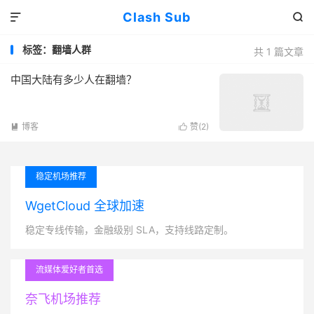
Clash Sub


标签：翻墙人群
共 1 篇文章
中国大陆有多少人在翻墙？
博客
赞(
2
)


稳定机场推荐
WgetCloud 全球加速
稳定专线传输，金融级别 SLA，支持线路定制。
流媒体爱好者首选
奈飞机场推荐