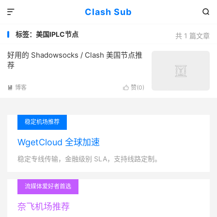
Clash Sub


标签：美国IPLC节点
共 1 篇文章
好用的 Shadowsocks / Clash 美国节点推
荐
博客
赞(
0
)


稳定机场推荐
WgetCloud 全球加速
稳定专线传输，金融级别 SLA，支持线路定制。
流媒体爱好者首选
奈飞机场推荐