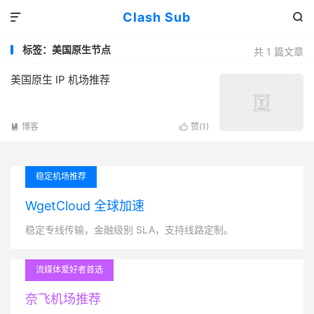
Clash Sub


标签：美国原生节点
共 1 篇文章
美国原生 IP 机场推荐
博客
赞(
1
)


稳定机场推荐
WgetCloud 全球加速
稳定专线传输，金融级别 SLA，支持线路定制。
流媒体爱好者首选
奈飞机场推荐