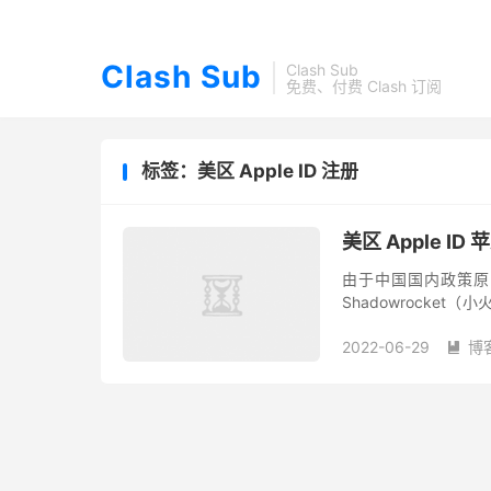
Clash Sub
Clash Sub
免费、付费 Clash 订阅
标签：美区 Apple ID 注册
美区 Apple 
由于中国国内政策原因
Shadowrocket（小
候你就需要一个美区Appl
2022-06-29
博
