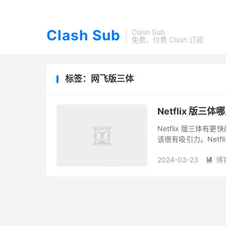
Clash Sub
Clash Sub
免费、付费 Clash 订阅
标签：网飞版三体
Netflix 版三
Netflix 版三
该很有吸引力。Netf
量的资源流出，阿里网
2024-03-23
博
