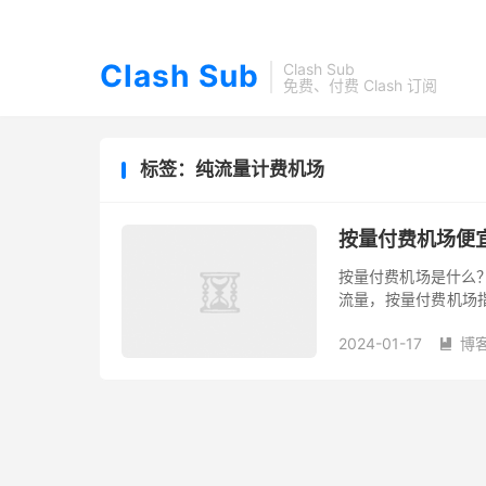
Clash Sub
Clash Sub
免费、付费 Clash 订阅
标签：纯流量计费机场
按量付费机场便
按量付费机场是什么
流量，按量付费机场
支付是一样的，不过
2024-01-17
博
流量包之后...
