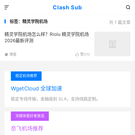
Clash Sub


标签：精灵学院机场
共 1 篇文章
精灵学院机场怎么样？Riolu 精灵学院机场
2026最新评测
博客
赞(
11
)


稳定机场推荐
WgetCloud 全球加速
稳定专线传输，金融级别 SLA，支持线路定制。
流媒体爱好者首选
奈飞机场推荐