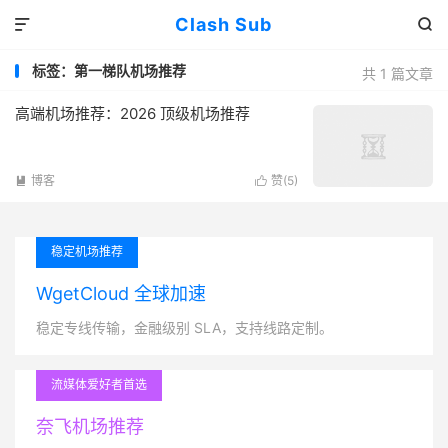
Clash Sub


标签：第一梯队机场推荐
共 1 篇文章
高端机场推荐：2026 顶级机场推荐
博客
赞(
5
)


稳定机场推荐
WgetCloud 全球加速
稳定专线传输，金融级别 SLA，支持线路定制。
流媒体爱好者首选
奈飞机场推荐