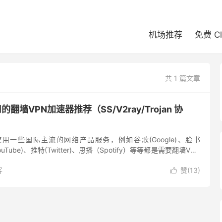
机场推荐
免费 C
共 1 篇文章
的翻墙VPN加速器推荐（SS/V2ray/Trojan 协
用一些国际主流的网络产品服务，例如谷歌(Google)、脸书
YouTube)、推特(Twitter)、思播（Spotify）等等都是需要翻墙VPN
时的 Clubhous...
客
赞(
13
)
