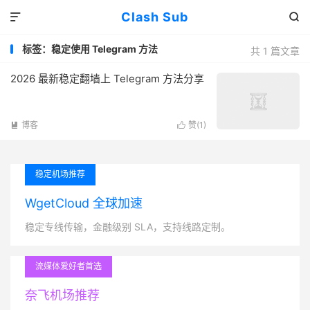
Clash Sub


标签：稳定使用 Telegram 方法
共 1 篇文章
2026 最新稳定翻墙上 Telegram 方法分享
博客
赞(
1
)


稳定机场推荐
WgetCloud 全球加速
稳定专线传输，金融级别 SLA，支持线路定制。
流媒体爱好者首选
奈飞机场推荐