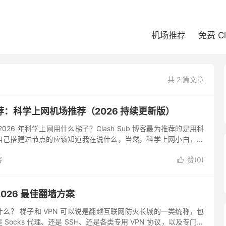
机场推荐
免费 C
共 2 篇文章
：科学上网机场推荐（2026 持续更新版）
026 年科学上网用什么梯子？Clash Sub 博客最为推荐的是用科
自己搭建过节点的应该知道我在说什么，当然，科学上网小白，也
科学上网机场： 科学上网机场，指的并非指的物理意义上...
客
赞(
0
)

026 最佳翻墙方案
么？ 梯子和 VPN 可以说是翻越互联网防火长城的一类统称，包
Socks 代理、还是 SSH、还是各类专用 VPN 协议，以及专门的