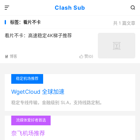
Clash Sub


标签：看片不卡
共 1 篇文章
看片不卡：高速稳定4K梯子推荐
博客
赞(
0
)


稳定机场推荐
WgetCloud 全球加速
稳定专线传输，金融级别 SLA，支持线路定制。
流媒体爱好者首选
奈飞机场推荐