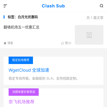
Clash Sub


标签：白月光优惠码
共 1 篇文章
翻墙机场五一优惠汇总
博客
赞(
1
)


稳定机场推荐
WgetCloud 全球加速
稳定专线传输，金融级别 SLA，支持线路定制。
流媒体爱好者首选
奈飞机场推荐