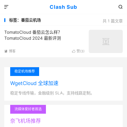
Clash Sub


标签：番茄云机场
共 1 篇文章
TomatoCloud 番茄云怎么样？
TomatoCloud 2024 最新评测
博客
赞(
3
)


稳定机场推荐
WgetCloud 全球加速
稳定专线传输，金融级别 SLA，支持线路定制。
流媒体爱好者首选
奈飞机场推荐