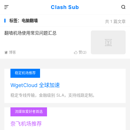
Clash Sub


标签：电脑翻墙
共 1 篇文章
翻墙机场使用常见问题汇总
博客
赞(
2
)


稳定机场推荐
WgetCloud 全球加速
稳定专线传输，金融级别 SLA，支持线路定制。
流媒体爱好者首选
奈飞机场推荐