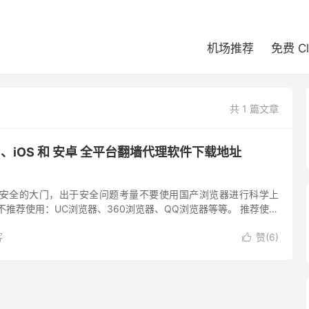
机场推荐
免费 C
共 1 篇文章
ac、iOS 和 安卓 全平台翻墙代理软件下载地址
是安全的大门，出于安全问题考量不要使用国产浏览器进行科学上
不推荐使用：UC浏览器、360浏览器、QQ浏览器等等。 推荐使用
rome 浏览器 Chrome 浏览器下载：Chro...
客
赞(
6
)
