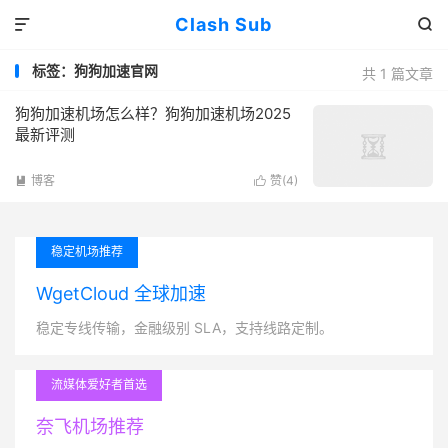
Clash Sub


标签：狗狗加速官网
共 1 篇文章
狗狗加速机场怎么样？狗狗加速机场2025
最新评测
博客
赞(
4
)


稳定机场推荐
WgetCloud 全球加速
稳定专线传输，金融级别 SLA，支持线路定制。
流媒体爱好者首选
奈飞机场推荐