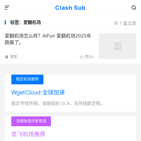
Clash Sub


标签：爱翻机场
共 1 篇文章
爱翻机场怎么样？AiFun 爱翻机场2025年
跑路了。
博客
赞(
0
)


稳定机场推荐
WgetCloud 全球加速
稳定专线传输，金融级别 SLA，支持线路定制。
流媒体爱好者首选
奈飞机场推荐