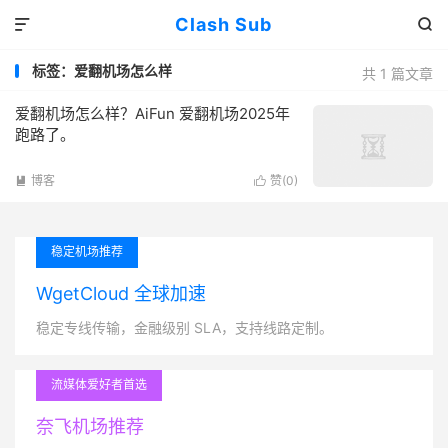
Clash Sub


标签：爱翻机场怎么样
共 1 篇文章
爱翻机场怎么样？AiFun 爱翻机场2025年
跑路了。
博客
赞(
0
)


稳定机场推荐
WgetCloud 全球加速
稳定专线传输，金融级别 SLA，支持线路定制。
流媒体爱好者首选
奈飞机场推荐