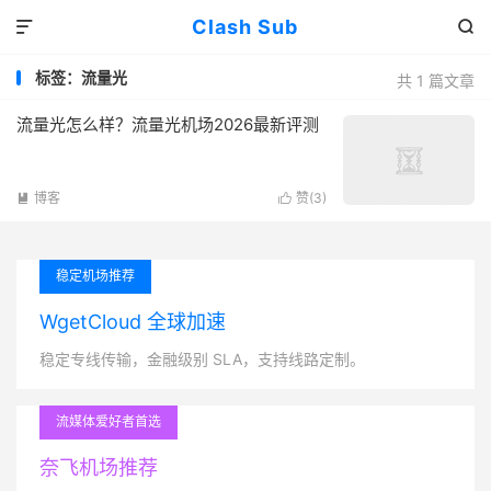
Clash Sub


标签：流量光
共 1 篇文章
流量光怎么样？流量光机场2026最新评测
博客
赞(
3
)


稳定机场推荐
WgetCloud 全球加速
稳定专线传输，金融级别 SLA，支持线路定制。
流媒体爱好者首选
奈飞机场推荐