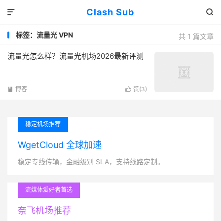
Clash Sub


标签：流量光 VPN
共 1 篇文章
流量光怎么样？流量光机场2026最新评测
博客
赞(
3
)


稳定机场推荐
WgetCloud 全球加速
稳定专线传输，金融级别 SLA，支持线路定制。
流媒体爱好者首选
奈飞机场推荐