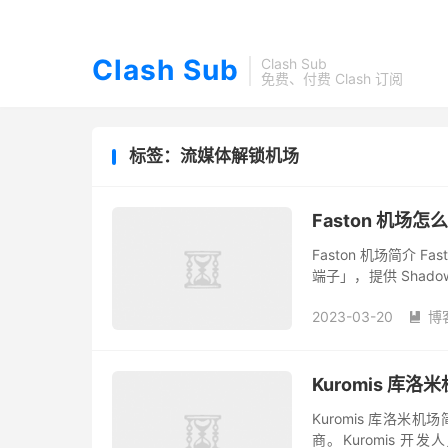
Clash Sub
Clash Sub
免费、付费 Clash 订阅
标签：流媒体解锁机场
Faston 机场怎
Faston 机场简介 
端子」，提供 Shado
即便是敏感时期，稳定
2023-03-20
博

Kuromis 库
Kuromis 库洛米机
商。Kuromis 开