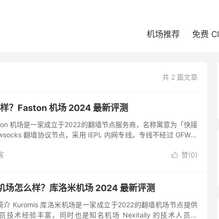
机场推荐
免费 C
共 2 篇文章
么样？Faston 机场 2024 最新评测
Faston 机场是一家成立于2022的翻墙节点服务商，名称寓意为「快接
wsocks 翻墙协议节点，采用 IEPL 内网专线。专线不经过 GFW，
性也有保证，不担心被封锁。...
客
赞(
0
)

洛米机场怎么样？库洛米机场 2024 最新评测
场简介 Kuromis 库洛米机场是一家成立于2022的翻墙机场节点提供
发人员技术经验丰富，同时也是知名机场 Nexitally 的技术人员。