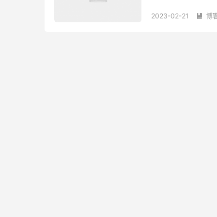
Kuromis 库洛米机场
2023-02-21
博
