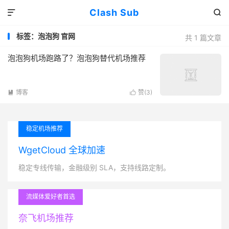
Clash Sub


标签：泡泡狗 官网
共 1 篇文章
泡泡狗机场跑路了？泡泡狗替代机场推荐
博客
赞(
3
)


稳定机场推荐
WgetCloud 全球加速
稳定专线传输，金融级别 SLA，支持线路定制。
流媒体爱好者首选
奈飞机场推荐