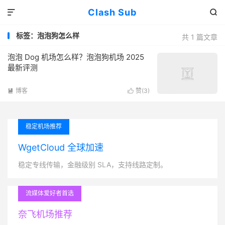
Clash Sub


标签：泡泡狗怎么样
共 1 篇文章
泡泡 Dog 机场怎么样？泡泡狗机场 2025
最新评测
博客
赞(
3
)


稳定机场推荐
WgetCloud 全球加速
稳定专线传输，金融级别 SLA，支持线路定制。
流媒体爱好者首选
奈飞机场推荐