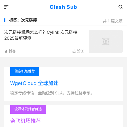
Clash Sub


标签：次元链接
共 1 篇文章
次元链接机场怎么样？Cylink 次元链接
2025最新评测
博客
赞(
1
)


稳定机场推荐
WgetCloud 全球加速
稳定专线传输，金融级别 SLA，支持线路定制。
流媒体爱好者首选
奈飞机场推荐