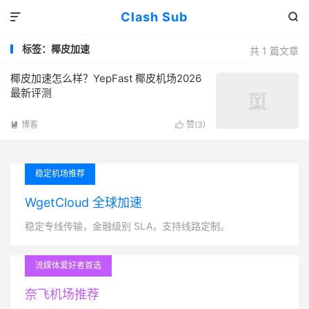
Clash Sub


标签：椰皮加速
共 1 篇文章
椰皮加速怎么样？YepFast 椰皮机场2026
最新评测
博客
赞(
3
)


稳定机场推荐
WgetCloud 全球加速
稳定专线传输，金融级别 SLA，支持线路定制。
流媒体爱好者首选
奈飞机场推荐