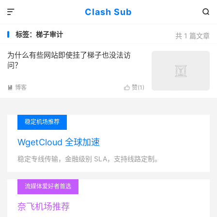
Clash Sub


标签：梯子审计
共 1 篇文章
为什么有些网站即使挂了梯子也没法访
问？
博客
赞(
1
)


稳定机场推荐
WgetCloud 全球加速
稳定专线传输，金融级别 SLA，支持线路定制。
流媒体爱好者首选
奈飞机场推荐