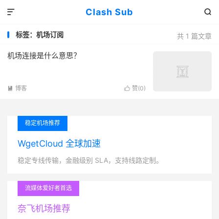
Clash Sub


标签：机场订阅
共 1 篇文章
机场连接是什么意思？
博客
赞(
0
)


稳定机场推荐
WgetCloud 全球加速
稳定专线传输，金融级别 SLA，支持线路定制。
流媒体爱好者首选
奈飞机场推荐