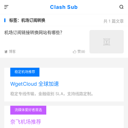
Clash Sub


标签：机场订阅转换
共 1 篇文章
机场订阅链接转换网站有哪些？
博客
赞(
8
)


稳定机场推荐
WgetCloud 全球加速
稳定专线传输，金融级别 SLA，支持线路定制。
流媒体爱好者首选
奈飞机场推荐