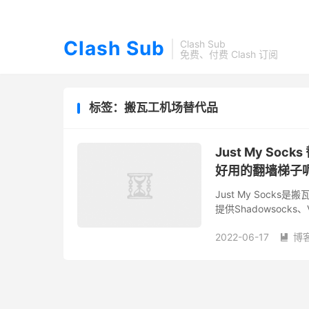
Clash Sub
Clash Sub
免费、付费 Clash 订阅
标签：搬瓦工机场替代品
Just My Soc
好用的翻墙梯子
Just My Socks
提供Shadowsock
港IPLC专线，性价比
2022-06-17
博
